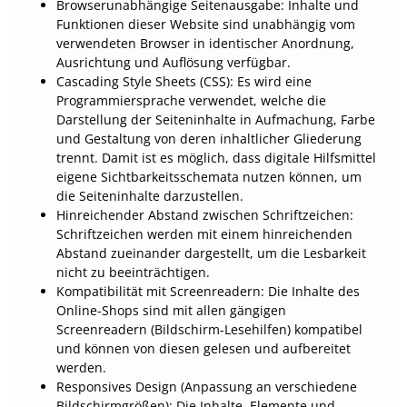
Browserunabhängige Seitenausgabe: Inhalte und
Funktionen dieser Website sind unabhängig vom
verwendeten Browser in identischer Anordnung,
Ausrichtung und Auflösung verfügbar.
Cascading Style Sheets (CSS): Es wird eine
Programmiersprache verwendet, welche die
Darstellung der Seiteninhalte in Aufmachung, Farbe
und Gestaltung von deren inhaltlicher Gliederung
trennt. Damit ist es möglich, dass digitale Hilfsmittel
eigene Sichtbarkeitsschemata nutzen können, um
die Seiteninhalte darzustellen.
Hinreichender Abstand zwischen Schriftzeichen:
Schriftzeichen werden mit einem hinreichenden
Abstand zueinander dargestellt, um die Lesbarkeit
nicht zu beeinträchtigen.
Kompatibilität mit Screenreadern: Die Inhalte des
Online-Shops sind mit allen gängigen
Screenreadern (Bildschirm-Lesehilfen) kompatibel
und können von diesen gelesen und aufbereitet
werden.
Responsives Design (Anpassung an verschiedene
Bildschirmgrößen): Die Inhalte, Elemente und