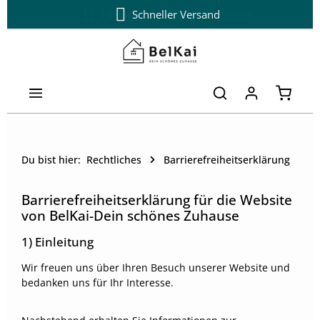
14 Tage kostenloser Umtausch
Schneller Versand
Zum Hauptinhalt springen
Warenk
Du bist hier:
Rechtliches
Barrierefreiheitserklärung
Barrierefreiheitserklärung für die Website
von BelKai-Dein schönes Zuhause
1) Einleitung
Wir freuen uns über Ihren Besuch unserer Website und
bedanken uns für Ihr Interesse.