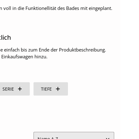
oll in die Funktionellität des Bades mit eingeplant.
lich
 Sie einfach bis zum Ende der Produktbeschreibung.
m Einkaufswagen hinzu.
SERIE
TIEFE
I