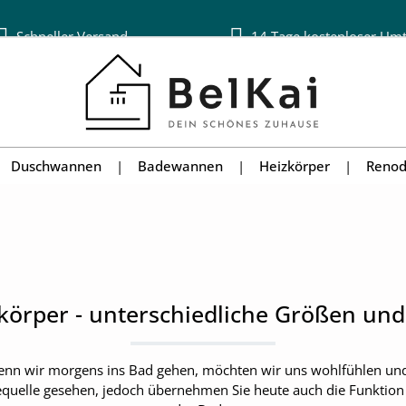
Schneller Versand
14 Tage kostenloser Um
Duschwannen
Badewannen
Heizkörper
Renod
körper - unterschiedliche Größen und
enn wir morgens ins Bad gehen, möchten wir uns wohlfühlen und
quelle gesehen, jedoch übernehmen Sie heute auch die Funktion