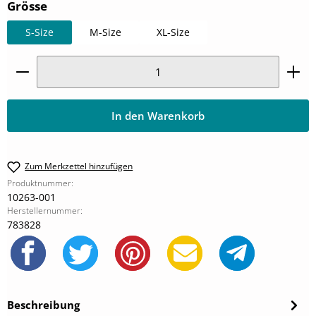
auswählen
Grösse
S-Size
M-Size
XL-Size
Produkt Anzahl: Gib den gewünschten Wert ein oder
In den Warenkorb
Zum Merkzettel hinzufügen
Produktnummer:
10263-001
Herstellernummer:
783828
Beschreibung