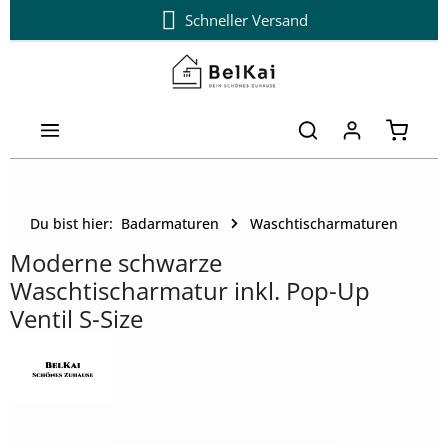
Schneller Versand
Zum Hauptinhalt springen
Warenk
Du bist hier:
Badarmaturen
Waschtischarmaturen
Moderne schwarze
Waschtischarmatur inkl. Pop-Up
Ventil S-Size