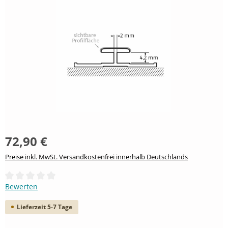
72,90 €
Preise inkl. MwSt. Versandkostenfrei innerhalb Deutschlands
Durchschnittliche Bewertung von 0 von 5 Sternen
Bewerten
Lieferzeit 5-7 Tage