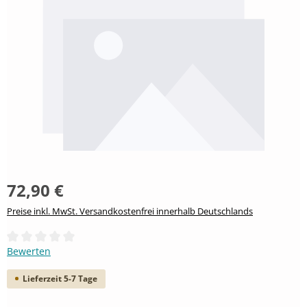
72,90 €
Preise inkl. MwSt. Versandkostenfrei innerhalb Deutschlands
Durchschnittliche Bewertung von 0 von 5 Sternen
Bewerten
Lieferzeit 5-7 Tage