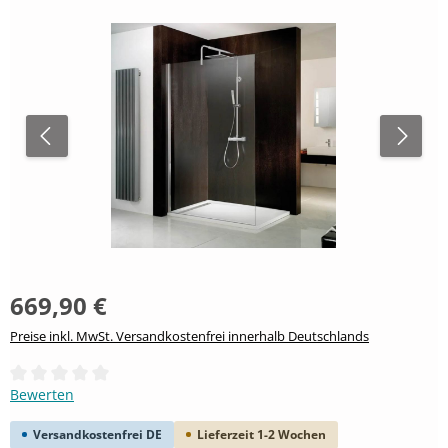
669,90 €
Preise inkl. MwSt. Versandkostenfrei innerhalb Deutschlands
Durchschnittliche Bewertung von 0 von 5 Sternen
Bewerten
Versandkostenfrei DE
Lieferzeit 1-2 Wochen