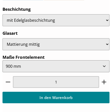
auswählen
Beschichtung
auswählen
Glasart
auswählen
Maße Frontelement
Produkt Anzahl: Gib den gewünschten Wert ein oder
In den Warenkorb