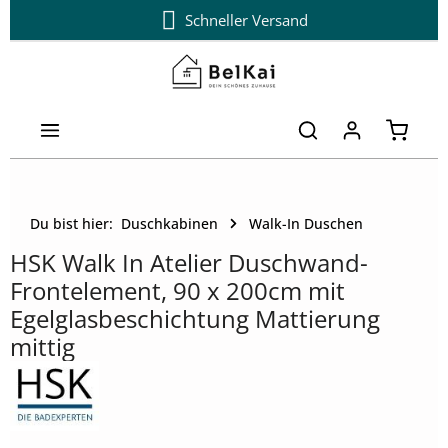
Schneller Versand
Zum Hauptinhalt springen
Warenk
Du bist hier:
Duschkabinen
Walk-In Duschen
HSK Walk In Atelier Duschwand-
Frontelement, 90 x 200cm mit
Egelglasbeschichtung Mattierung
mittig