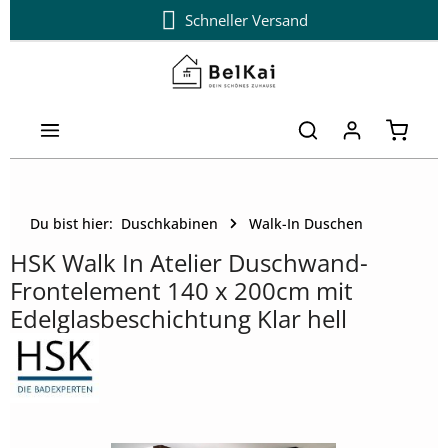
Schneller Versand
Zum Hauptinhalt springen
Warenk
Du bist hier:
Duschkabinen
Walk-In Duschen
HSK Walk In Atelier Duschwand-
Frontelement 140 x 200cm mit
Edelglasbeschichtung Klar hell