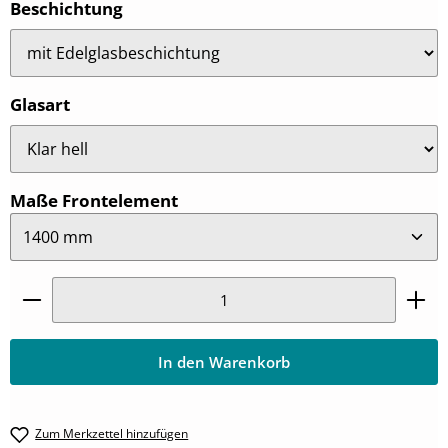
auswählen
Beschichtung
auswählen
Glasart
auswählen
Maße Frontelement
Produkt Anzahl: Gib den gewünschten Wert ein oder
In den Warenkorb
Zum Merkzettel hinzufügen