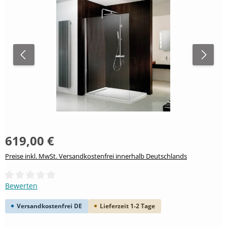
619,00 €
Preise inkl. MwSt. Versandkostenfrei innerhalb Deutschlands
Durchschnittliche Bewertung von 0 von 5 Sternen
Bewerten
Versandkostenfrei DE
Lieferzeit 1-2 Tage