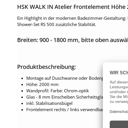
HSK WALK IN Atelier Frontelement Höhe
Ein Highlight in der modernen Badezimmer-Gestaltung: D
Shower-Set RS 500 zusätzliche Stabilität.
Breiten: 900 - 1800 mm, bitte oben auswä
Produktbeschreibung:
Montage auf Duschwanne oder Bodengleich
Höhe: 2000 mm
Wandprofil: Farbe: Chrom-optik
Glas - 8 mm Einscheiben Sicherheitsglas
inkl. Stabilisationsbügel
Frontelement rechts / links verwendbar