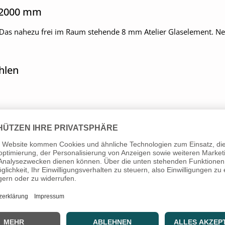
 2000 mm
as nahezu frei im Raum stehende 8 mm Atelier Glaselement. Nebe
hlen