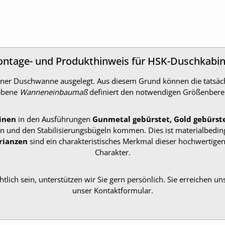
ntage- und Produkthinweis für HSK-Duschkabi
f einer Duschwanne ausgelegt. Aus diesem Grund können die tat
gebene
Wanneneinbaumaß
definiert den notwendigen Größenbere
inen
in den Ausführungen
Gunmetal gebürstet, Gold gebürst
n und den Stabilisierungsbügeln kommen. Dies ist materialbedin
rianzen
sind ein charakteristisches Merkmal dieser hochwertigen
Charakter.
htlich sein, unterstützen wir Sie gern persönlich. Sie erreichen un
unser Kontaktformular.