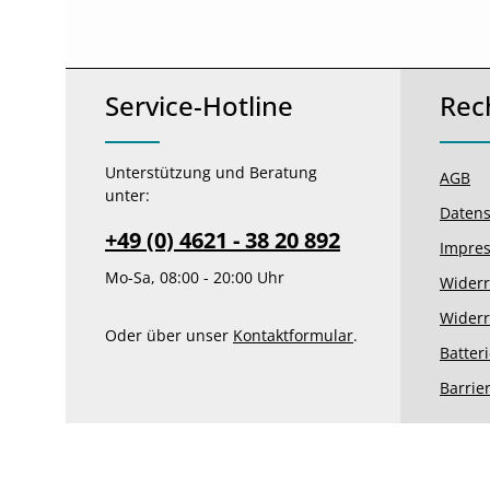
Service-Hotline
Rec
Unterstützung und Beratung
AGB
unter:
Datens
+49 (0) 4621 - 38 20 892
Impre
Mo-Sa, 08:00 - 20:00 Uhr
Widerr
Widerr
Oder über unser
Kontaktformular
.
Batter
Barrie