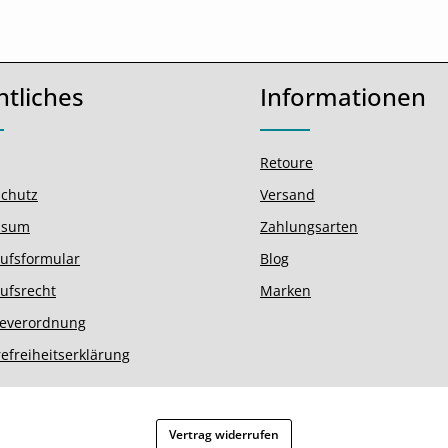
htliches
Informationen
Retoure
chutz
Versand
ssum
Zahlungsarten
ufsformular
Blog
ufsrecht
Marken
ieverordnung
refreiheitserklärung
Vertrag widerrufen