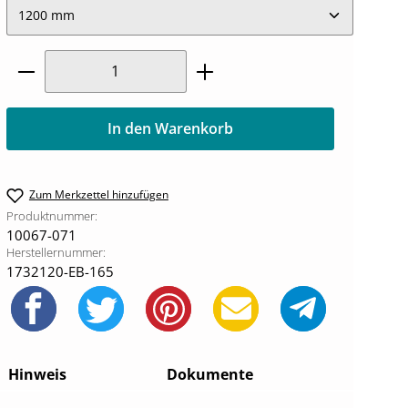
Produkt Anzahl: Gib den gewünschten W
In den Warenkorb
Zum Merkzettel hinzufügen
Produktnummer:
10067-071
Herstellernummer:
1732120-EB-165
Hinweis
Dokumente