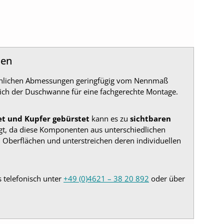
nen
sächlichen Abmessungen geringfügig vom Nennmaß
ich der Duschwanne für eine fachgerechte Montage.
et und Kupfer gebürstet
kann es zu
sichtbaren
gt, da diese Komponenten aus unterschiedlichen
 Oberflächen und unterstreichen deren individuellen
s telefonisch unter
+49 (0)4621 – 38 20 892
oder über