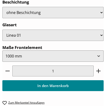
auswählen
Beschichtung
auswählen
Glasart
auswählen
Maße Frontelement
Produkt Anzahl: Gib den gewünschten Wert ein oder
In den Warenkorb
Zum Merkzettel hinzufügen