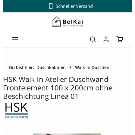
Schneller Versand
Zum Hauptinhalt springen
Warenk
Du bist hier:
Duschkabinen
Walk-In Duschen
HSK Walk In Atelier Duschwand
Frontelement 100 x 200cm ohne
Beschichtung Linea 01