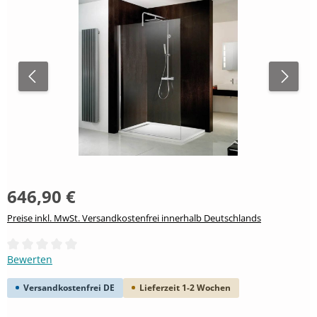
646,90 €
Preise inkl. MwSt. Versandkostenfrei innerhalb Deutschlands
Durchschnittliche Bewertung von 0 von 5 Sternen
Bewerten
Versandkostenfrei DE
Lieferzeit 1-2 Wochen