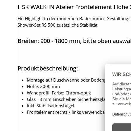
HSK WALK IN Atelier Frontelement Höhe
Ein Highlight in der modernen Badezimmer-Gestaltung: D
Shower-Set RS 500 zusätzliche Stabilität.
Breiten: 900 - 1800 mm, bitte oben auswä
Produktbeschreibung:
Montage auf Duschwanne oder Bodengleich
Höhe: 2000 mm
Wandprofil: Farbe: Chrom-optik
Glas - 8 mm Einscheiben Sicherheitsglas
inkl. Stabilisationsbügel
Frontelement rechts / links verwendbar