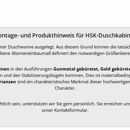
ntage- und Produkthinweis für HSK-Duschkabi
f einer Duschwanne ausgelegt. Aus diesem Grund können die tat
gebene
Wanneneinbaumaß
definiert den notwendigen Größenbere
inen
in den Ausführungen
Gunmetal gebürstet, Gold gebürst
n und den Stabilisierungsbügeln kommen. Dies ist materialbedin
rianzen
sind ein charakteristisches Merkmal dieser hochwertigen
Charakter.
htlich sein, unterstützen wir Sie gern persönlich. Sie erreichen un
unser Kontaktformular.