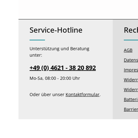
Service-Hotline
Rec
Unterstützung und Beratung
AGB
unter:
Datens
+49 (0) 4621 - 38 20 892
Impre
Mo-Sa, 08:00 - 20:00 Uhr
Widerr
Widerr
Oder über unser
Kontaktformular
.
Batter
Barrie