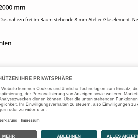
 2000 mm
as nahezu frei im Raum stehende 8 mm Atelier Glaselement. Nebe
hlen