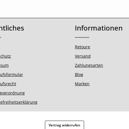
htliches
Informationen
Retoure
chutz
Versand
ssum
Zahlungsarten
ufsformular
Blog
ufsrecht
Marken
ieverordnung
refreiheitserklärung
Vertrag widerrufen