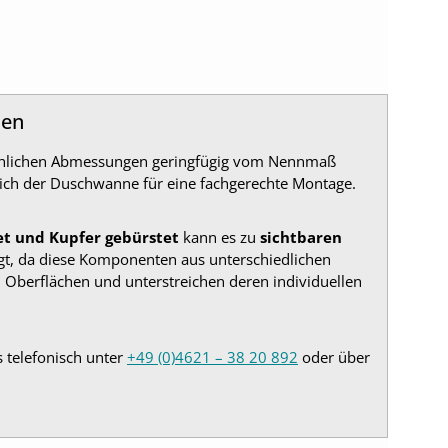
nen
sächlichen Abmessungen geringfügig vom Nennmaß
ich der Duschwanne für eine fachgerechte Montage.
et und Kupfer gebürstet
kann es zu
sichtbaren
gt, da diese Komponenten aus unterschiedlichen
 Oberflächen und unterstreichen deren individuellen
s telefonisch unter
+49 (0)4621 – 38 20 892
oder über