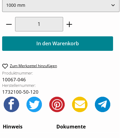
Produkt Anzahl: Gib den gewünschten W
In den Warenkorb
Zum Merkzettel hinzufügen
Produktnummer:
10067-046
Herstellernummer:
1732100-50-120
Hinweis
Dokumente