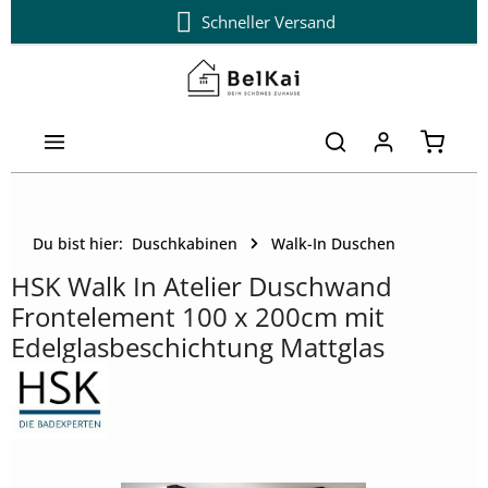
Schneller Versand
Zum Hauptinhalt springen
Warenk
Du bist hier:
Duschkabinen
Walk-In Duschen
HSK Walk In Atelier Duschwand
Frontelement 100 x 200cm mit
Edelglasbeschichtung Mattglas