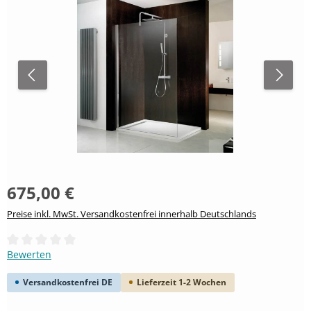
675,00 €
Preise inkl. MwSt. Versandkostenfrei innerhalb Deutschlands
Durchschnittliche Bewertung von 0 von 5 Sternen
Bewerten
Versandkostenfrei DE
Lieferzeit 1-2 Wochen