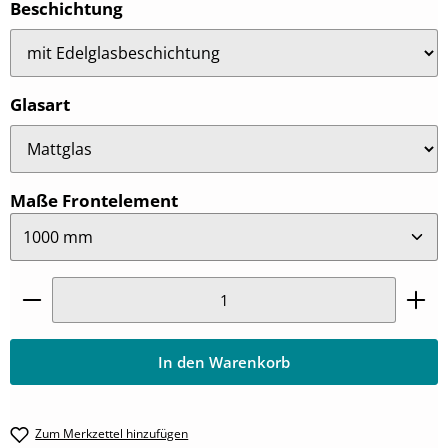
auswählen
Beschichtung
auswählen
Glasart
auswählen
Maße Frontelement
Produkt Anzahl: Gib den gewünschten Wert ein oder
In den Warenkorb
Zum Merkzettel hinzufügen