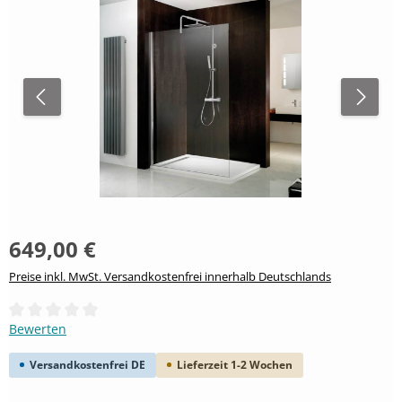
649,00 €
Preise inkl. MwSt. Versandkostenfrei innerhalb Deutschlands
Durchschnittliche Bewertung von 0 von 5 Sternen
Bewerten
Versandkostenfrei DE
Lieferzeit 1-2 Wochen