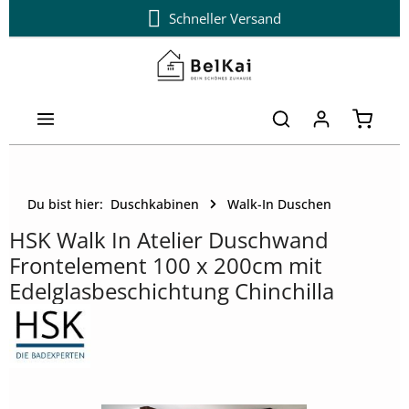
Schneller Versand
Zum Hauptinhalt springen
Warenk
Du bist hier:
Duschkabinen
Walk-In Duschen
HSK Walk In Atelier Duschwand
Frontelement 100 x 200cm mit
Edelglasbeschichtung Chinchilla