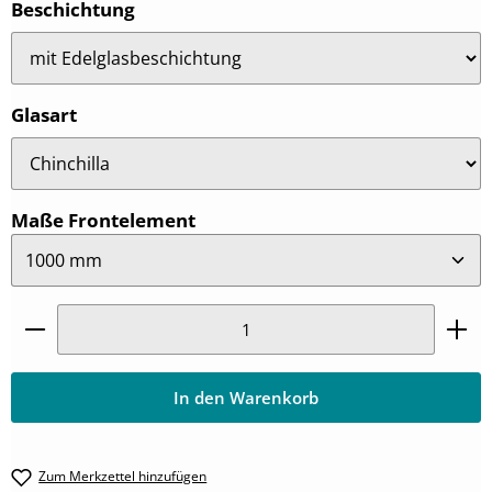
auswählen
Beschichtung
auswählen
Glasart
auswählen
Maße Frontelement
Produkt Anzahl: Gib den gewünschten Wert ein oder
In den Warenkorb
Zum Merkzettel hinzufügen