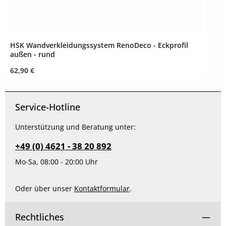
HSK Wandverkleidungssystem RenoDeco - Eckprofil
außen - rund
Regulärer Preis:
62,90 €
Service-Hotline
Unterstützung und Beratung unter:
+49 (0) 4621 - 38 20 892
Mo-Sa, 08:00 - 20:00 Uhr
Oder über unser
Kontaktformular
.
Rechtliches