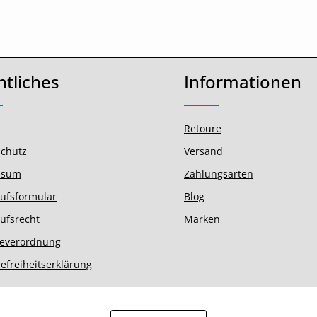
htliches
Informationen
Retoure
chutz
Versand
ssum
Zahlungsarten
ufsformular
Blog
ufsrecht
Marken
ieverordnung
refreiheitserklärung