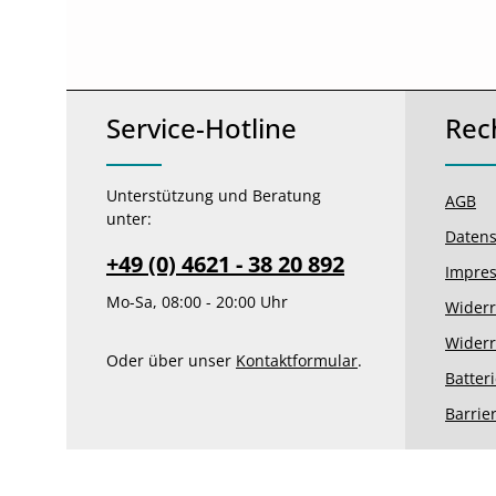
Service-Hotline
Rec
Unterstützung und Beratung
AGB
unter:
Datens
+49 (0) 4621 - 38 20 892
Impre
Mo-Sa, 08:00 - 20:00 Uhr
Widerr
Widerr
Oder über unser
Kontaktformular
.
Batter
Barrie