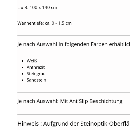
L x B: 100 x 140 cm
Wannentiefe: ca. 0 - 1,5 cm
Je nach Auswahl in folgenden Farben erhältlic
Weiß
Anthrazit
Steingrau
Sandstein
Je nach Auswahl: Mit AntiSlip Beschichtung
Hinweis : Aufgrund der Steinoptik-Oberflä