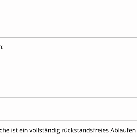
h:
che ist ein vollständig rückstandsfreies Ablaufe