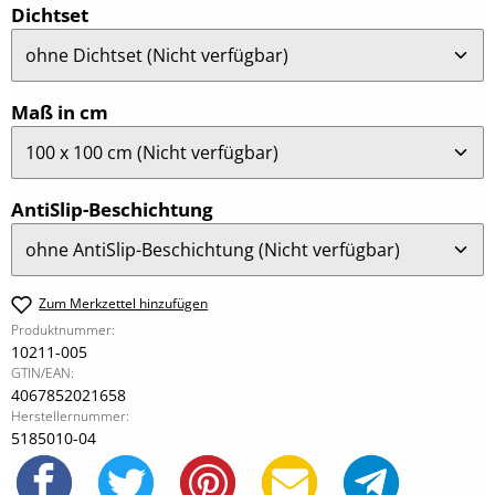
auswählen
Dichtset
auswählen
Maß in cm
auswählen
AntiSlip-Beschichtung
Zum Merkzettel hinzufügen
Produktnummer:
10211-005
GTIN/EAN:
4067852021658
Herstellernummer:
5185010-04