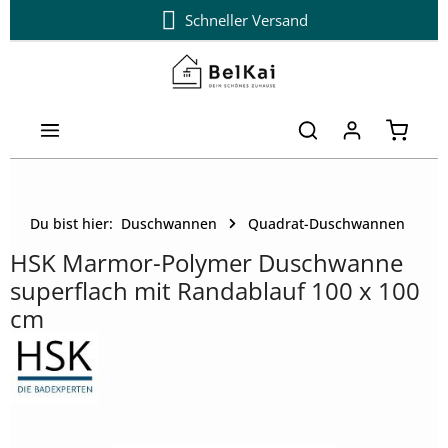
Schneller Versand
Zum Hauptinhalt springen
Warenk
Du bist hier:
Duschwannen
Quadrat-Duschwannen
HSK Marmor-Polymer Duschwanne
superflach mit Randablauf 100 x 100
cm