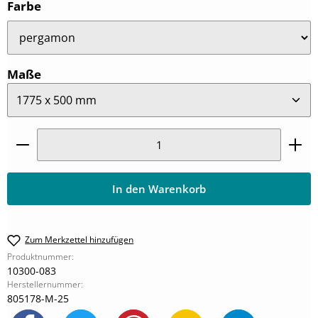
auswählen
Farbe
auswählen
Maße
Produkt Anzahl: Gib den gewünschten Wert ein oder
In den Warenkorb
Zum Merkzettel hinzufügen
Produktnummer:
10300-083
Herstellernummer:
805178-M-25