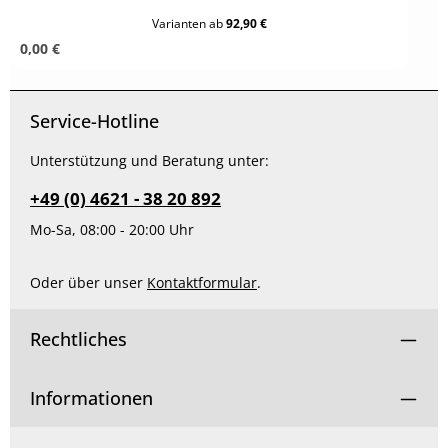
Varianten ab
92,90 €
Regulärer Preis:
0,00 €
Service-Hotline
Unterstützung und Beratung unter:
+49 (0) 4621 - 38 20 892
Mo-Sa, 08:00 - 20:00 Uhr
Oder über unser
Kontaktformular
.
Rechtliches
Informationen