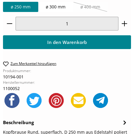
ø 250 mm
ø 300 mm
ø 400 mm
(Diese Option ist zurzeit n
Produkt Anzahl: Gib den gewünschten Wert ein oder
In den Warenkorb
Zum Merkzettel hinzufügen
Produktnummer:
10194-001
Herstellernummer:
1100052
Beschreibung
Kopfbrause Rund, superflach, D 250 mm aus Edelstahl poliert