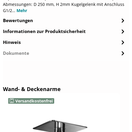
Abmessungen: D 250 mm, H 2mm Kugelgelenk mit Anschluss
G1/2…
Mehr
Bewertungen
Informationen zur Produktsicherheit
Hinweis
Dokumente
Produktgalerie überspringen
Wand- & Deckenarme
Versandkostenfrei