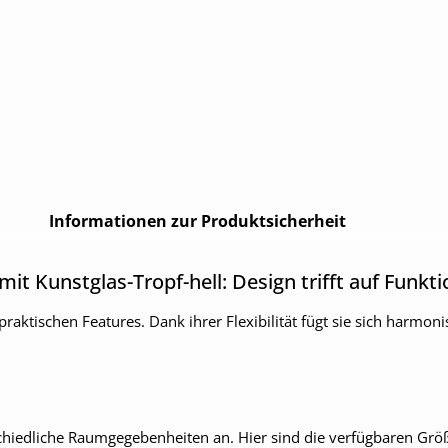
Informationen zur Produktsicherheit
t Kunstglas-Tropf-hell: Design trifft auf Funkti
praktischen Features. Dank ihrer Flexibilität fügt sie sich harm
rschiedliche Raumgegebenheiten an. Hier sind die verfügbaren Grö