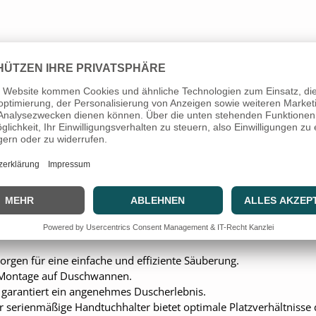
er
nmäßig
Ablage
und
Handtuchhalter
orgen für eine einfache und effiziente Säuberung.
ie Montage auf Duschwannen.
garantiert ein angenehmes Duscherlebnis.
er serienmäßige Handtuchhalter bietet optimale Platzverhältnisse 