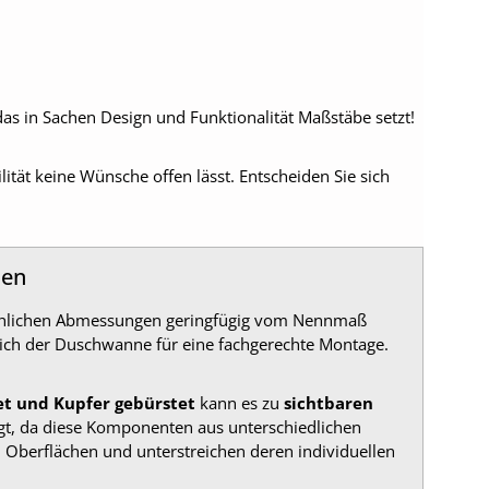
das in Sachen Design und Funktionalität Maßstäbe setzt!
lität keine Wünsche offen lässt. Entscheiden Sie sich
nen
sächlichen Abmessungen geringfügig vom Nennmaß
ich der Duschwanne für eine fachgerechte Montage.
et und Kupfer gebürstet
kann es zu
sichtbaren
gt, da diese Komponenten aus unterschiedlichen
 Oberflächen und unterstreichen deren individuellen