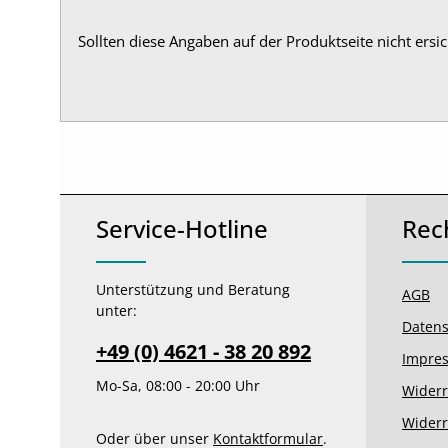
Sollten diese Angaben auf der Produktseite nicht ersic
Service-Hotline
Rec
Unterstützung und Beratung
AGB
unter:
Datens
+49 (0) 4621 - 38 20 892
Impre
Mo-Sa, 08:00 - 20:00 Uhr
Widerr
Widerr
Oder über unser
Kontaktformular
.