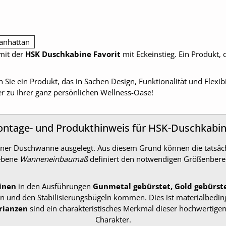
nhattan
mit der
HSK Duschkabine Favorit
mit Eckeinstieg. Ein Produkt, 
 Sie ein Produkt, das in Sachen Design, Funktionalität und Flexibi
er zu Ihrer ganz persönlichen Wellness-Oase!
ntage- und Produkthinweis für HSK-Duschkabi
f einer Duschwanne ausgelegt. Aus diesem Grund können die tat
gebene
Wanneneinbaumaß
definiert den notwendigen Größenbere
inen
in den Ausführungen
Gunmetal gebürstet, Gold gebürst
n und den Stabilisierungsbügeln kommen. Dies ist materialbedin
rianzen
sind ein charakteristisches Merkmal dieser hochwertigen
Charakter.