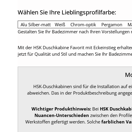
Wählen Sie Ihre Lieblingsprofilfarbe:
Alu Silber-matt
Weiß
Chrom-optik
Pergamon
Ma
Gestalten Sie Ihr Badezimmer nach Ihren Vorstellungen 
Mit der HSK Duschkabine Favorit mit Eckeinstieg erhalten
jetzt für Qualität und Stil und machen Sie Ihr Badezimm
Mo
HSK-Duschkabinen sind für die Installation au
abweichen. Das in der Produktbeschreibung ange
Wichtiger Produkthinweis:
Bei
HSK Duschkab
Nuancen-Unterschieden
zwischen den Profile
Werkstoffen gefertigt werden. Solche
farblichen Va