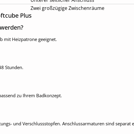
Unterer seitlicher Anschluss
Zwei großzügige Zwischenräume
ftcube Plus
n werden?
eb mit Heizpatrone geeignet.
 48 Stunden.
, passend zu Ihrem Badkonzept.
tungs- und Verschlussstopfen. Anschlussarmaturen sind separat er