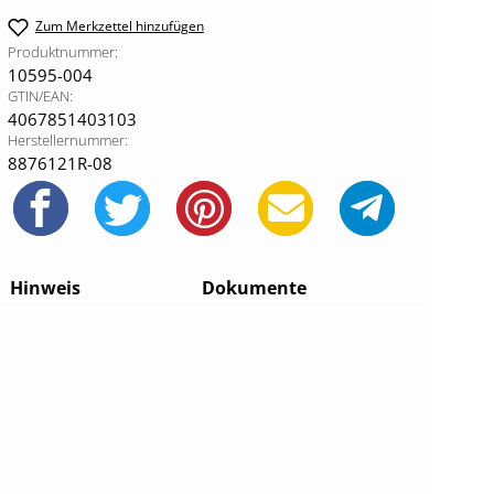
Zum Merkzettel hinzufügen
Produktnummer:
10595-004
GTIN/EAN:
4067851403103
Herstellernummer:
8876121R-08
Hinweis
Dokumente