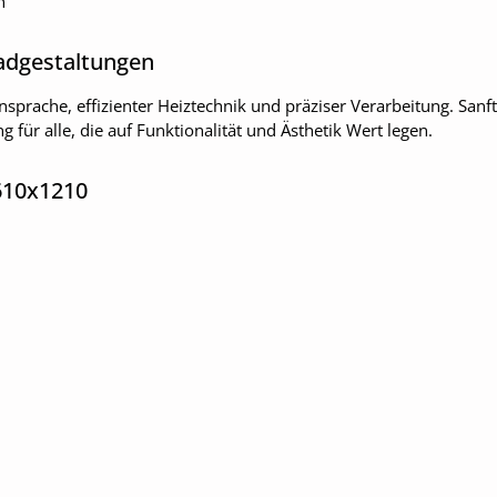
n
Badgestaltungen
prache, effizienter Heiztechnik und präziser Verarbeitung. San
g für alle, die auf Funktionalität und Ästhetik Wert legen.
 610x1210