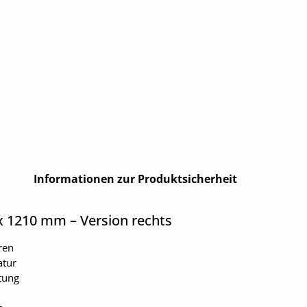
Informationen zur Produktsicherheit
x 1210 mm – Version rechts
ren
atur
tung