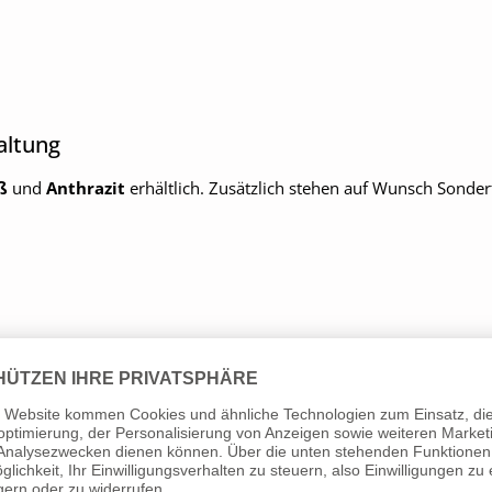
altung
ß
und
Anthrazit
erhältlich. Zusätzlich stehen auf Wunsch Sonder