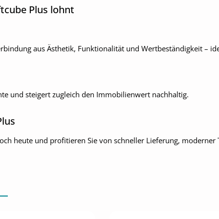
ftcube Plus lohnt
bindung aus Ästhetik, Funktionalität und Wertbeständigkeit – id
te und steigert zugleich den Immobilienwert nachhaltig.
Plus
och heute und profitieren Sie von schneller Lieferung, moderner