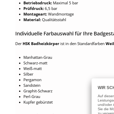
Betriebsdruck:
Maximal 5 bar
Prüfdruck:
6,5 bar
Montageart:
Wandmontage
Material:
Qualitätsstahl
Individuelle Farbauswahl für Ihre Badgest
Der
HSK Badheizkörper
ist in den Standardfarben
Wei
Manhattan-Grau
Schwarz-matt
Weiß-matt
Silber
Pergamon
Sandstein
Graphit-Schwarz
Perl-Grau
Kupfer gebürstet