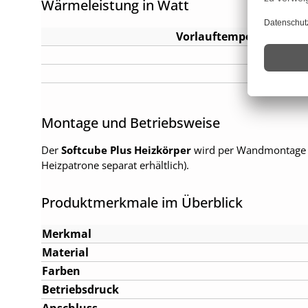
Wärmeleistung in Watt
Vorlauftemperatur | Rü
Montage und Betriebsweise
Der
Softcube Plus Heizkörper
wird per Wandmontage in
Heizpatrone separat erhältlich).
Produktmerkmale im Überblick
Merkmal
Material
Farben
Betriebsdruck