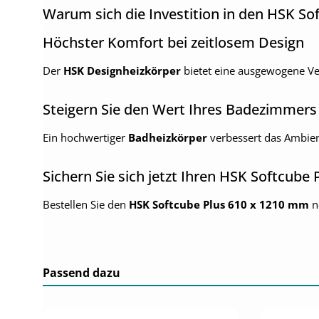
Warum sich die Investition in den HSK So
Höchster Komfort bei zeitlosem Design
Der
HSK Designheizkörper
bietet eine ausgewogene Ver
Steigern Sie den Wert Ihres Badezimmers
Ein hochwertiger
Badheizkörper
verbessert das Ambien
Sichern Sie sich jetzt Ihren HSK Softcube 
Bestellen Sie den
HSK Softcube Plus 610 x 1210 mm
n
Passend dazu
Produktgalerie überspringen