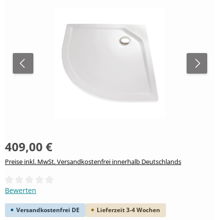
409,00 €
Preise inkl. MwSt. Versandkostenfrei innerhalb Deutschlands
Durchschnittliche Bewertung von 0 von 5 Sternen
Bewerten
Versandkostenfrei DE
Lieferzeit 3-4 Wochen