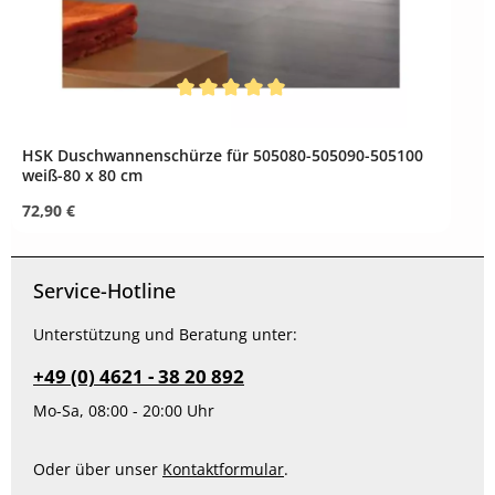
Durchschnittliche Bewertung von 5 von 5 
HSK Duschwannenschürze für 505080-505090-505100
weiß-80 x 80 cm
Regulärer Preis:
72,90 €
Service-Hotline
Unterstützung und Beratung unter:
+49 (0) 4621 - 38 20 892
Mo-Sa, 08:00 - 20:00 Uhr
Oder über unser
Kontaktformular
.