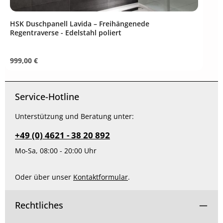
HSK Duschpanell Lavida – Freihängenede
Regentraverse - Edelstahl poliert
Regulärer Preis:
999,00 €
Service-Hotline
Unterstützung und Beratung unter:
+49 (0) 4621 - 38 20 892
Mo-Sa, 08:00 - 20:00 Uhr
Oder über unser
Kontaktformular
.
Rechtliches