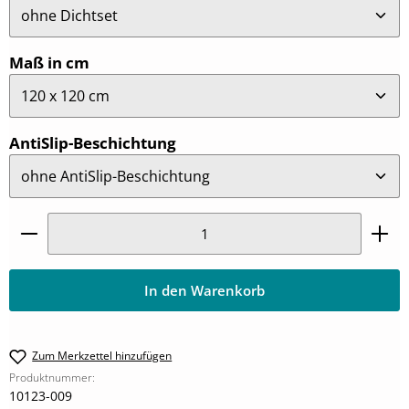
auswählen
Maß in cm
auswählen
AntiSlip-Beschichtung
Produkt Anzahl: Gib den gewünschten Wert ein oder
In den Warenkorb
Zum Merkzettel hinzufügen
Produktnummer:
10123-009