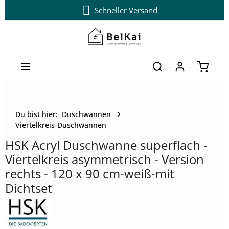
Schneller Versand
Zum Hauptinhalt springen
Warenk
Du bist hier:
Duschwannen
Viertelkreis-Duschwannen
HSK Acryl Duschwanne superflach -
Viertelkreis asymmetrisch - Version
rechts - 120 x 90 cm-weiß-mit
Dichtset