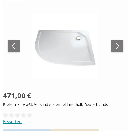
471,00 €
Preise inkl. MwSt. Versandkostenfrei innerhalb Deutschlands
Durchschnittliche Bewertung von 0 von 5 Sternen
Bewerten