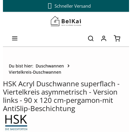
Schneller Versand
Zum Hauptinhalt springen
Warenk
Du bist hier:
Duschwannen
Viertelkreis-Duschwannen
HSK Acryl Duschwanne superflach -
Viertelkreis asymmetrisch - Version
links - 90 x 120 cm-pergamon-mit
AntiSlip-Beschichtung