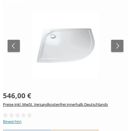
546,00 €
Preise inkl. MwSt. Versandkostenfrei innerhalb Deutschlands
Durchschnittliche Bewertung von 0 von 5 Sternen
Bewerten