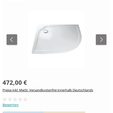
472,00 €
Preise inkl. MwSt. Versandkostenfrei innerhalb Deutschlands
Durchschnittliche Bewertung von 0 von 5 Sternen
Bewerten