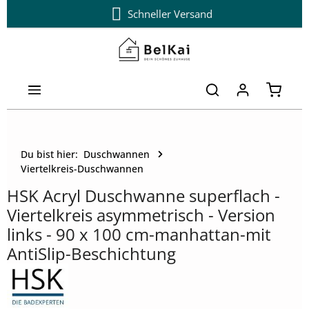
Schneller Versand
Zum Hauptinhalt springen
Warenk
Du bist hier:
Duschwannen
Viertelkreis-Duschwannen
HSK Acryl Duschwanne superflach -
Viertelkreis asymmetrisch - Version
links - 90 x 100 cm-manhattan-mit
AntiSlip-Beschichtung