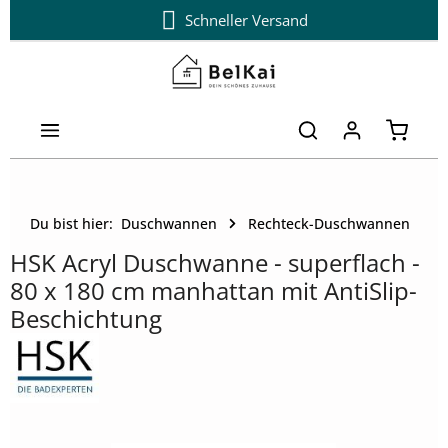
Schneller Versand
Zum Hauptinhalt springen
Warenk
Du bist hier:
Duschwannen
Rechteck-Duschwannen
HSK Acryl Duschwanne - superflach -
80 x 180 cm manhattan mit AntiSlip-
Beschichtung