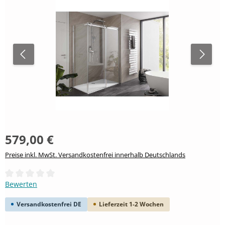
579,00 €
Preise inkl. MwSt. Versandkostenfrei innerhalb Deutschlands
Durchschnittliche Bewertung von 0 von 5 Sternen
Bewerten
Versandkostenfrei DE
Lieferzeit 1-2 Wochen