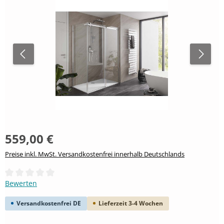
559,00 €
Preise inkl. MwSt. Versandkostenfrei innerhalb Deutschlands
Durchschnittliche Bewertung von 0 von 5 Sternen
Bewerten
Versandkostenfrei DE
Lieferzeit 3-4 Wochen