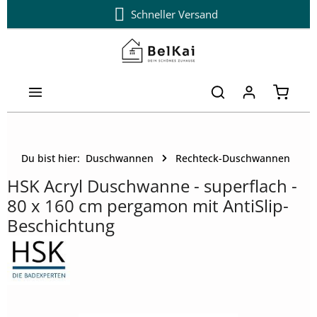
Schneller Versand
Zum Hauptinhalt springen
Warenk
Du bist hier:
Duschwannen
Rechteck-Duschwannen
HSK Acryl Duschwanne - superflach -
80 x 160 cm pergamon mit AntiSlip-
Beschichtung