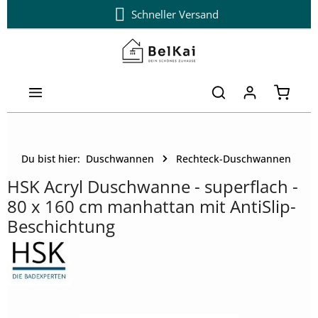
Schneller Versand
Zum Hauptinhalt springen
Warenk
Du bist hier:
Duschwannen
Rechteck-Duschwannen
HSK Acryl Duschwanne - superflach -
80 x 160 cm manhattan mit AntiSlip-
Beschichtung