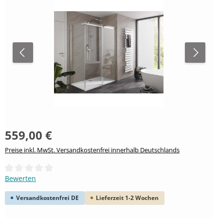
559,00 €
Preise inkl. MwSt. Versandkostenfrei innerhalb Deutschlands
Durchschnittliche Bewertung von 0 von 5 Sternen
Bewerten
Versandkostenfrei DE
Lieferzeit 1-2 Wochen