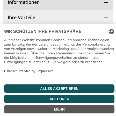
Informationen
Ihre Vorteile
Vertrag widerrufen
© Copyright 2025 | Alle Rechte vorbehalten.