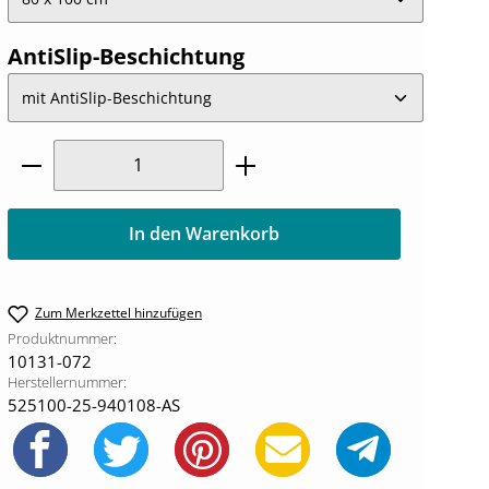
auswählen
AntiSlip-Beschichtung
Produkt Anzahl: Gib den gewünschten W
In den Warenkorb
Zum Merkzettel hinzufügen
Produktnummer:
10131-072
Herstellernummer:
525100-25-940108-AS