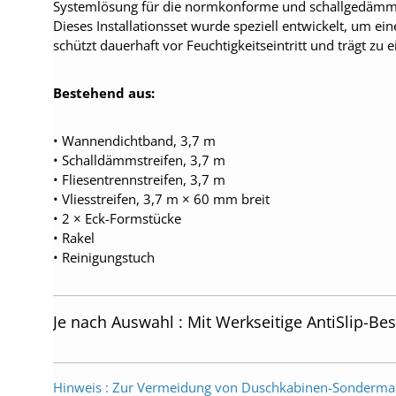
Systemlösung für die normkonforme und schallgedä
Dieses Installationsset wurde speziell entwickelt, um ei
schützt dauerhaft vor Feuchtigkeitseintritt und trägt z
Bestehend aus:
• Wannendichtband, 3,7 m
• Schalldämmstreifen, 3,7 m
• Fliesentrennstreifen, 3,7 m
• Vliesstreifen, 3,7 m × 60 mm breit
• 2 × Eck-Formstücke
• Rakel
• Reinigungstuch
Je nach Auswahl : Mit Werkseitige AntiSlip-Be
Hinweis : Zur Vermeidung von Duschkabinen-Sonderma