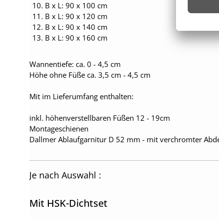
B x L: 90 x 100 cm
B x L: 90 x 120 cm
B x L: 90 x 140 cm
B x L: 90 x 160 cm
Wannentiefe: ca. 0 - 4,5 cm
Höhe ohne Füße ca. 3,5 cm - 4,5 cm
Mit im Lieferumfang enthalten:
inkl. höhenverstellbaren Füßen 12 - 19cm
Montageschienen
Dallmer Ablaufgarnitur D 52 mm - mit verchromter Ab
Je nach Auswahl :
Mit HSK-Dichtset