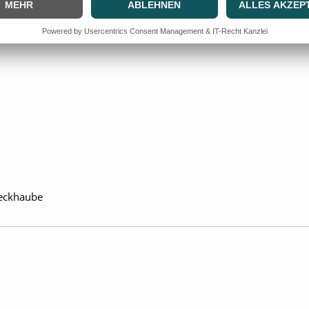
deckhaube