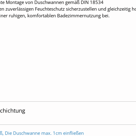
mmte Montage von Duschwannen gemäß DIN 18534
nen zuverlässigen Feuchteschutz sicherzustellen und gleichzeitig 
u einer ruhigen, komfortablen Badezimmernutzung bei.
schichtung
ß, Die Duschwanne max. 1cm einfließen