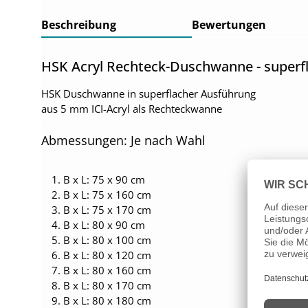
Beschreibung
Bewertungen
HSK Acryl Rechteck-Duschwanne - superf
HSK Duschwanne in superflacher Ausführung
aus 5 mm ICI-Acryl als Rechteckwanne
Abmessungen: Je nach Wahl
B x L: 75 x 90 cm
B x L: 75 x 160 cm
B x L: 75 x 170 cm
B x L: 80 x 90 cm
B x L: 80 x 100 cm
B x L: 80 x 120 cm
B x L: 80 x 160 cm
B x L: 80 x 170 cm
B x L: 80 x 180 cm