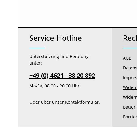
Service-Hotline
Rec
Unterstützung und Beratung
AGB
unter:
Datens
+49 (0) 4621 - 38 20 892
Impre
Mo-Sa, 08:00 - 20:00 Uhr
Widerr
Widerr
Oder über unser
Kontaktformular
.
Batter
Barrie