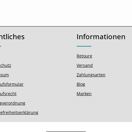
htliches
Informationen
Retoure
chutz
Versand
ssum
Zahlungsarten
ufsformular
Blog
ufsrecht
Marken
ieverordnung
refreiheitserklärung