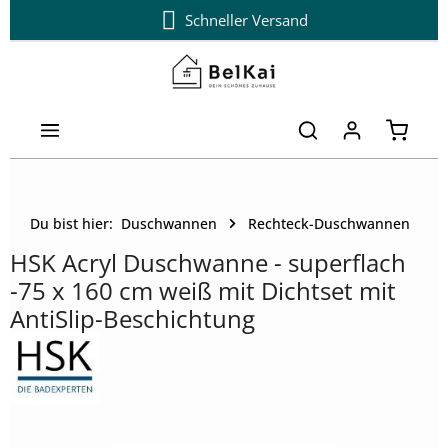
Schneller Versand
Zum Hauptinhalt springen
Warenk
Du bist hier:
Duschwannen
Rechteck-Duschwannen
HSK Acryl Duschwanne - superflach
-75 x 160 cm weiß mit Dichtset mit
AntiSlip-Beschichtung