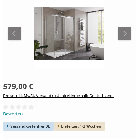
579,00 €
Preise inkl. MwSt. Versandkostenfrei innerhalb Deutschlands
Durchschnittliche Bewertung von 0 von 5 Sternen
Bewerten
Versandkostenfrei DE
Lieferzeit 1-2 Wochen