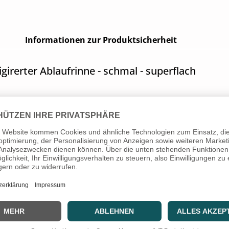
Informationen zur Produktsicherheit
irerter Ablaufrinne - schmal - superflach
kung