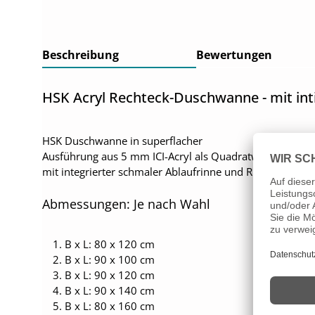
Beschreibung
Bewertungen
HSK Acryl Rechteck-Duschwanne - mit intig
HSK Duschwanne in superflacher
Ausführung aus 5 mm ICI-Acryl als Quadratwanne
mit integrierter schmaler Ablaufrinne und Rinnenabdec
Abmessungen: Je nach Wahl
B x L: 80 x 120 cm
B x L: 90 x 100 cm
B x L: 90 x 120 cm
B x L: 90 x 140 cm
B x L: 80 x 160 cm