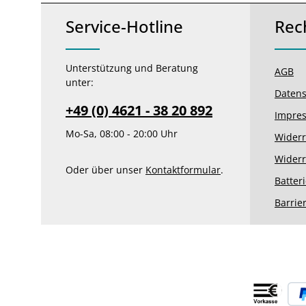
Service-Hotline
Rec
Unterstützung und Beratung
AGB
unter:
Datens
+49 (0) 4621 - 38 20 892
Impre
Mo-Sa, 08:00 - 20:00 Uhr
Widerr
Widerr
Oder über unser
Kontaktformular
.
Batter
Barrie