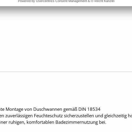
mmte Montage von Duschwannen gemäß DIN 18534
nen zuverlässigen Feuchteschutz sicherzustellen und gleichzeitig 
u einer ruhigen, komfortablen Badezimmernutzung bei.