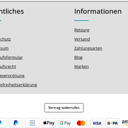
htliches
Informationen
Retoure
chutz
Versand
ssum
Zahlungsarten
ufsformular
Blog
ufsrecht
Marken
ieverordnung
refreiheitserklärung
Vertrag widerrufen