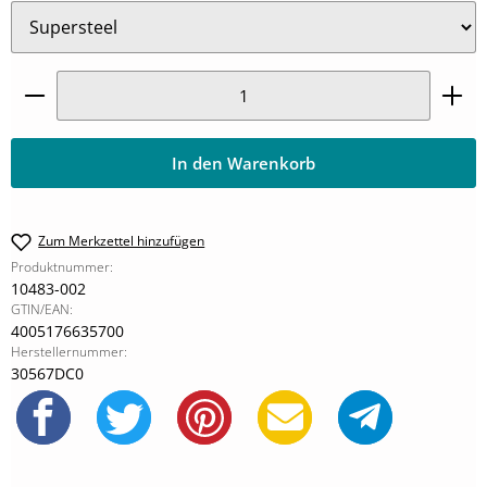
Produkt Anzahl: Gib den gewünschten Wert ein oder
In den Warenkorb
Zum Merkzettel hinzufügen
Produktnummer:
10483-002
GTIN/EAN:
4005176635700
Herstellernummer:
30567DC0