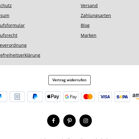
chutz
Versand
ssum
Zahlungsarten
ufsformular
Blog
ufsrecht
Marken
ieverordnung
refreiheitserklärung
Vertrag widerrufen