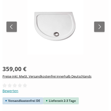
359,00 €
Preise inkl. MwSt. Versandkostenfrei innerhalb Deutschlands
Durchschnittliche Bewertung von 0 von 5 Sternen
Bewerten
Versandkostenfrei DE
Lieferzeit 2-3 Tage