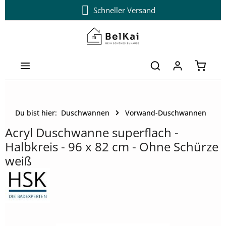
Schneller Versand
Zum Hauptinhalt springen
Warenk
Du bist hier:
Duschwannen
Vorwand-Duschwannen
Acryl Duschwanne superflach -
Halbkreis - 96 x 82 cm - Ohne Schürze
weiß