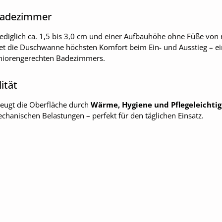
 Badezimmer
ediglich ca. 1,5 bis 3,0 cm und einer Aufbauhöhe ohne Füße von
et die Duschwanne höchsten Komfort beim Ein- und Ausstieg – ei
seniorengerechten Badezimmers.
ität
zeugt die Oberfläche durch
Wärme, Hygiene und Pflegeleichtig
chanischen Belastungen – perfekt für den täglichen Einsatz.