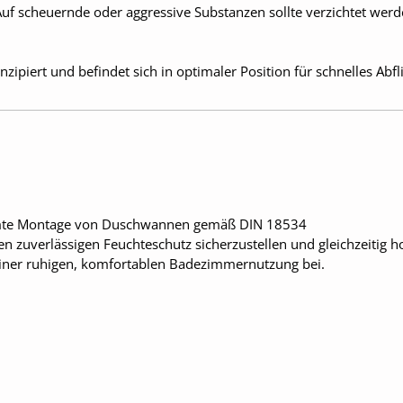
uf scheuernde oder aggressive Substanzen sollte verzichtet werd
zipiert und befindet sich in optimaler Position für schnelles Abf
mmte Montage von Duschwannen gemäß DIN 18534
nen zuverlässigen Feuchteschutz sicherzustellen und gleichzeitig 
u einer ruhigen, komfortablen Badezimmernutzung bei.