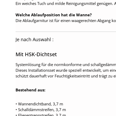
Ein weiches Tuch und milde Reinigungsmittel genügen. A
Welche Ablaufposition hat die Wanne?
Die Ablaufgarnitur ist für einen waagerechten Abgang kon
Je nach Auswahl :
Mit HSK-Dichtset
Systemlösung für die normkonforme und schallgedä
Dieses Installationsset wurde speziell entwickelt, um ei
schützt dauerhaft vor Feuchtigkeitseintritt und trägt z
Bestehend aus:
• Wannendichtband, 3,7 m
• Schalldämmstreifen, 3,7 m
• Fliesentrennstreifen, 3,7 m