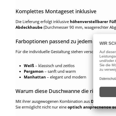
Komplettes Montageset inklusive
Die Lieferung erfolgt inklusive
höhenverstellbarer Füß
Abdeckhaube
(Durchmesser 90 mm, waagerechter Abgang
Farboptionen passend zu jedem Badstil
Für die individuelle Gestaltung stehen verschiedene Fa
Weiß
– klassisch und zeitlos
Pergamon
– sanft und warm
Manhattan
– elegant und modern
Warum diese Duschwanne die richtige Wah
Mit ihrer ausgewogenen Kombination aus
Design, Funk
Sie ermöglicht nicht nur eine
optisch ansprechende B