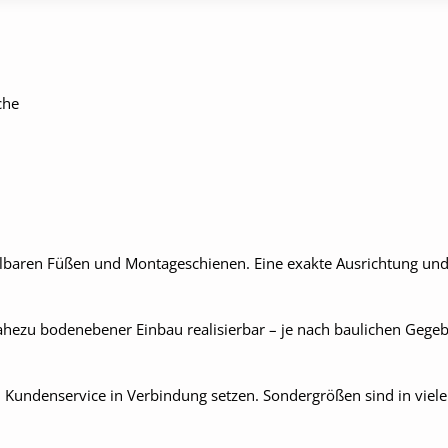
che
llbaren Füßen und Montageschienen. Eine exakte Ausrichtung und e
nahezu bodenebener Einbau realisierbar – je nach baulichen Gege
m Kundenservice in Verbindung setzen. Sondergrößen sind in viele