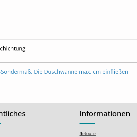
schichtung
Sondermaß, Die Duschwanne max. cm einfließen
htliches
Informationen
Retoure