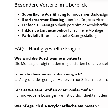
Besondere Vorteile im Überblick
Superflache Ausführung
für modernes Baddesign
Barrierearmer Einstieg
– perfekt für jedes Alter
Einfach zu reinigen
dank porenfreier Acryloberflä
Inklusive Einbauzubehör
für schnelle Montage
Farbvielfalt
für individuelle Raumgestaltung
FAQ – Häufig gestellte Fragen
Wie wird die Duschwanne montiert?
Die Montage erfolgt mit den mitgelieferten höhenverste
Ist ein bodenebener Einbau möglich?
Ja. Aufgrund der geringen Höhe von nur 3,5 cm ist ein 
Gibt es weitere Größen oder Sondermaße?
Für individuelle Lösungen kannst du dich direkt mit de
Wie pflege ich die Acryloberfläche am besten?