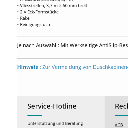
• Vliesstreifen, 3,7 m × 60 mm breit
• 2 × Eck-Formstücke
• Rakel
• Reinigungstuch
Je nach Auswahl : Mit Werkseitige AntiSlip-Be
Hinweis :
Zur Vermeidung von Duschkabinen-
Service-Hotline
Rec
Unterstützung und Beratung
AGB