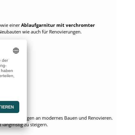
wie einer
Ablaufgarnitur mit verchromter
 Neubauten wie auch für Renovierungen.
te Anforderungen an modernes Bauen und Renovieren.
langfristig zu steigern.