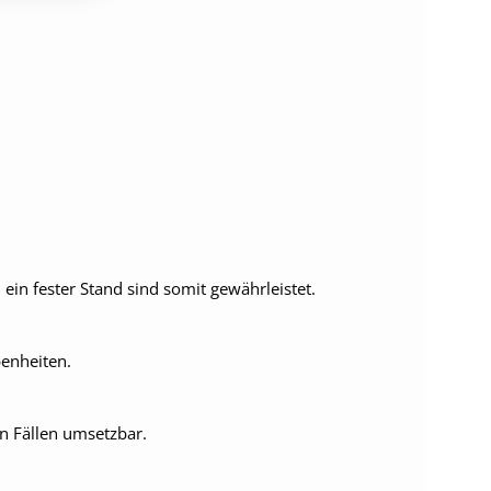
in fester Stand sind somit gewährleistet.
benheiten.
n Fällen umsetzbar.