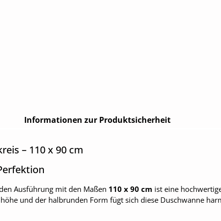
Informationen zur Produktsicherheit
reis – 110 x 90 cm
Perfektion
nden Ausführung mit den Maßen
110 x 90 cm
ist eine hochwertig
uhöhe und der halbrunden Form fügt sich diese Duschwanne harm