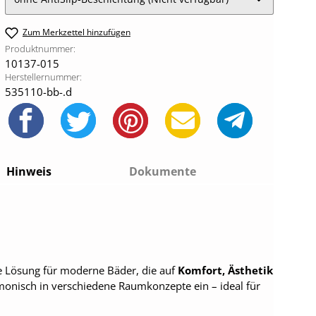
Zum Merkzettel hinzufügen
Produktnummer:
10137-015
Herstellernummer:
535110-bb-.d
Hinweis
Dokumente
e Lösung für moderne Bäder, die auf
Komfort, Ästhetik
onisch in verschiedene Raumkonzepte ein – ideal für