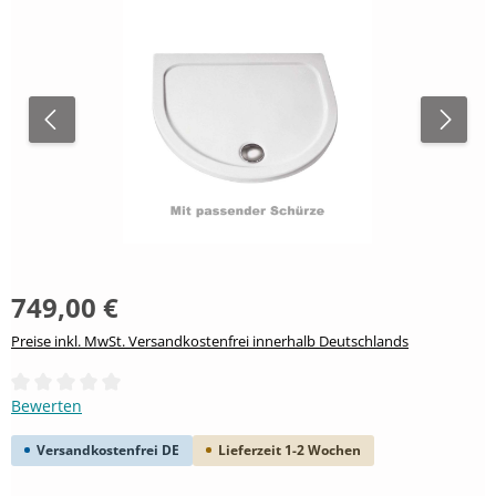
749,00 €
Preise inkl. MwSt. Versandkostenfrei innerhalb Deutschlands
Durchschnittliche Bewertung von 0 von 5 Sternen
Bewerten
Versandkostenfrei DE
Lieferzeit 1-2 Wochen