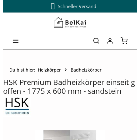
Schneller Versand
Zum Hauptinhalt springen
Warenk
Du bist hier:
Heizkörper
Badheizkörper
HSK Premium Badheizkörper einseitig
offen - 1775 x 600 mm - sandstein