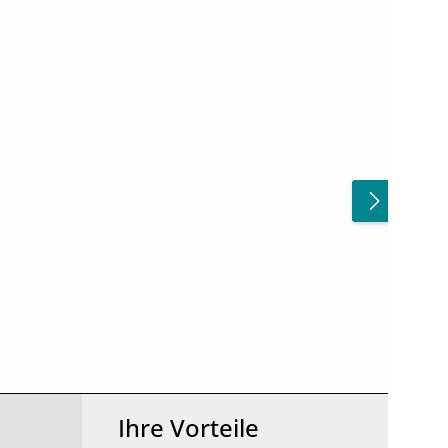
ächen um die Anzahl zu erhöhen oder zu
Ihre Vorteile