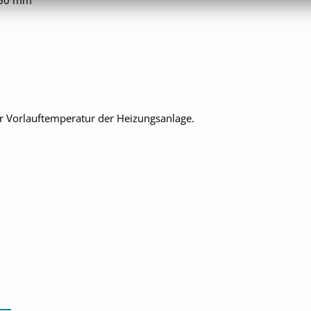
d 50 mm
er Vorlauftemperatur der Heizungsanlage.