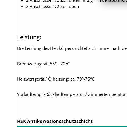
2 Anschlüsse 1/2 Zoll unten mittig - Nabenabstan
2 Anschlüsse 1/2 Zoll oben
Leistung:
Die Leistung des Heizkörpers richtet sich immer nach d
Brennwertgerät: 55° - 70°C
Heizwertgerät / Ölheizung: ca. 70°-75°C
Vorlauftemp. /Rücklauftemperatur / Zimmertemperatur
HSK Antikorrosionsschutzschicht