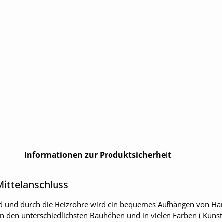
Informationen zur Produktsicherheit
ittelanschluss
ad und durch die Heizrohre wird ein bequemes Aufhängen von Ha
in den unterschiedlichsten Bauhöhen und in vielen Farben ( Kunsts