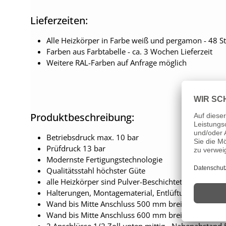
Lieferzeiten:
Alle Heizkörper in Farbe weiß und pergamon - 48 St
Farben aus Farbtabelle - ca. 3 Wochen Lieferzeit
Weitere RAL-Farben auf Anfrage möglich
Produktbeschreibung:
Betriebsdruck max. 10 bar
Prüfdruck 13 bar
Modernste Fertigungstechnologie
Qualitätsstahl höchster Güte
alle Heizkörper sind Pulver-Beschichtet
Halterungen, Montagematerial, Entlüftungs- und Ve
Wand bis Mitte Anschluss 500 mm breit 53-63 mm
Wand bis Mitte Anschluss 600 mm breit 32-42 mm