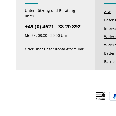
Unterstützung und Beratung
AGB
unter:
Datens
+49 (0) 4621 - 38 20 892
Impre
Mo-Sa, 08:00 - 20:00 Uhr
Widerr
Widerr
Oder über unser
Kontaktformular
.
Batter
Barrie