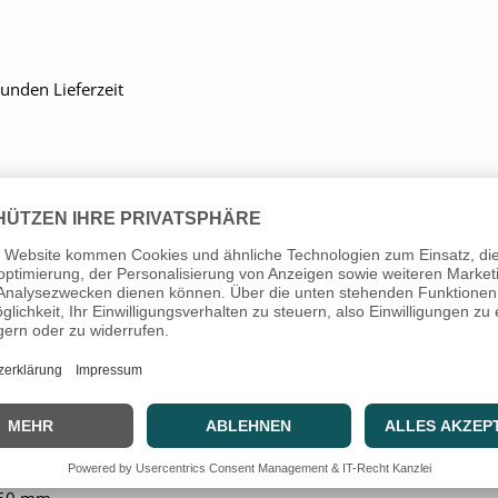
unden Lieferzeit
rschlussstopfen im Lieferumfang enthalten