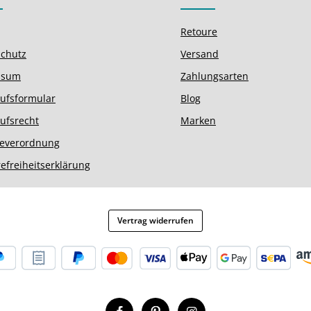
Retoure
chutz
Versand
ssum
Zahlungsarten
ufsformular
Blog
ufsrecht
Marken
ieverordnung
refreiheitserklärung
Vertrag widerrufen