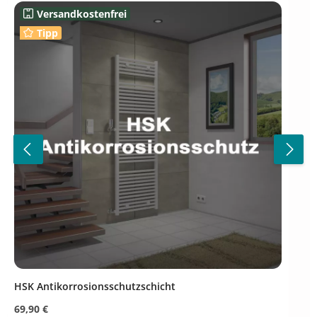
Versandkostenfrei
Tipp
HSK Antikorrosionsschutzschicht
Regulärer Preis:
69,90 €