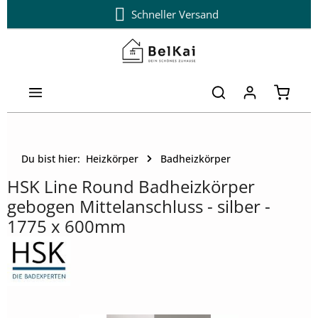
Schneller Versand
Zum Hauptinhalt springen
Warenk
Du bist hier:
Heizkörper
Badheizkörper
HSK Line Round Badheizkörper
gebogen Mittelanschluss - silber -
1775 x 600mm