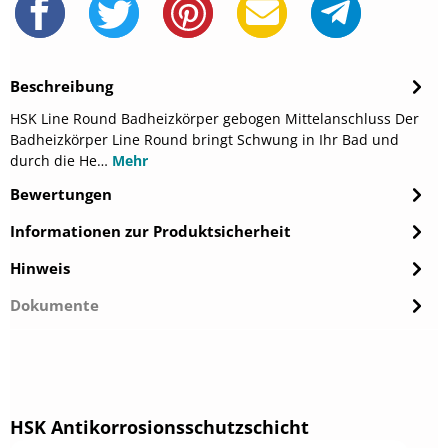
Beschreibung
HSK Line Round Badheizkörper gebogen Mittelanschluss Der
Badheizkörper Line Round bringt Schwung in Ihr Bad und
durch die He…
Mehr
Bewertungen
Informationen zur Produktsicherheit
Hinweis
Dokumente
Produktgalerie überspringen
HSK Antikorrosionsschutzschicht