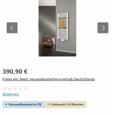
390,90 €
Preise inkl. MwSt. Versandkostenfrei innerhalb Deutschlands
Durchschnittliche Bewertung von 0 von 5 Sternen
Bewerten
Versandkostenfrei DE
Lieferzeit 3-4 Wochen