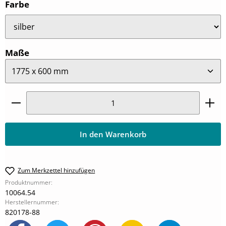
auswählen
Farbe
auswählen
Maße
Produkt Anzahl: Gib den gewünschten Wert ein oder
In den Warenkorb
Zum Merkzettel hinzufügen
Produktnummer:
10064.54
Herstellernummer:
820178-88