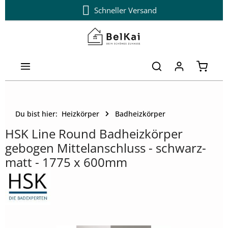
Schneller Versand
Zum Hauptinhalt springen
Warenk
Du bist hier:
Heizkörper
Badheizkörper
HSK Line Round Badheizkörper
gebogen Mittelanschluss - schwarz-
matt - 1775 x 600mm