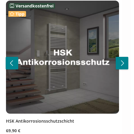
Versandkostenfrei
Tipp
HSK Antikorrosionsschutzschicht
Regulärer Preis:
69,90 €