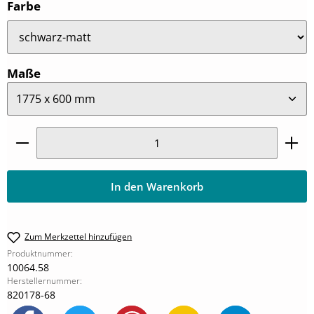
auswählen
Farbe
auswählen
Maße
Produkt Anzahl: Gib den gewünschten Wert ein oder
In den Warenkorb
Zum Merkzettel hinzufügen
Produktnummer:
10064.58
Herstellernummer:
820178-68