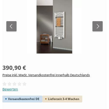
390,90 €
Preise inkl. MwSt. Versandkostenfrei innerhalb Deutschlands
Durchschnittliche Bewertung von 0 von 5 Sternen
Bewerten
Versandkostenfrei DE
Lieferzeit 3-4 Wochen