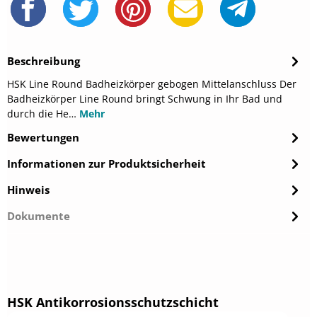
Beschreibung
HSK Line Round Badheizkörper gebogen Mittelanschluss Der
Badheizkörper Line Round bringt Schwung in Ihr Bad und
durch die He…
Mehr
Bewertungen
Informationen zur Produktsicherheit
Hinweis
Dokumente
Produktgalerie überspringen
HSK Antikorrosionsschutzschicht