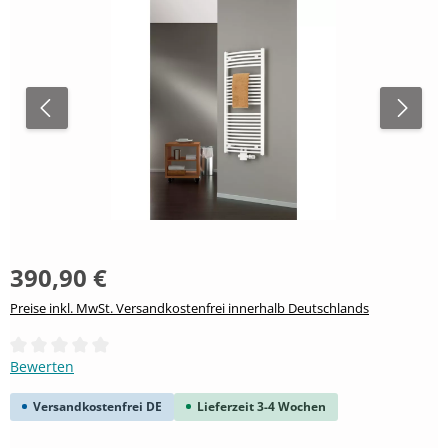
390,90 €
Preise inkl. MwSt. Versandkostenfrei innerhalb Deutschlands
Durchschnittliche Bewertung von 0 von 5 Sternen
Bewerten
Versandkostenfrei DE
Lieferzeit 3-4 Wochen