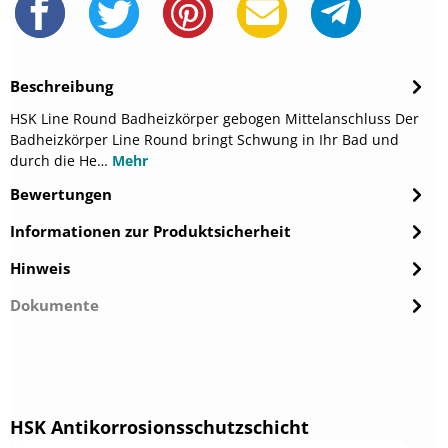
Beschreibung
HSK Line Round Badheizkörper gebogen Mittelanschluss Der
Badheizkörper Line Round bringt Schwung in Ihr Bad und
durch die He…
Mehr
Bewertungen
Informationen zur Produktsicherheit
Hinweis
Dokumente
Produktgalerie überspringen
HSK Antikorrosionsschutzschicht