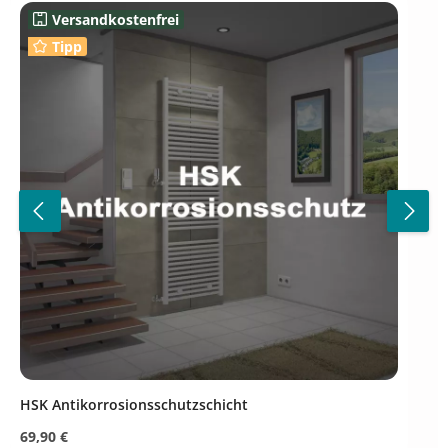
Versandkostenfrei
Tipp
HSK Antikorrosionsschutzschicht
Regulärer Preis:
69,90 €