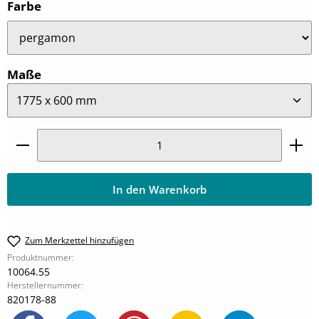
auswählen
Farbe
auswählen
Maße
Produkt Anzahl: Gib den gewünschten Wert ein oder
In den Warenkorb
Zum Merkzettel hinzufügen
Produktnummer:
10064.55
Herstellernummer:
820178-88