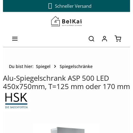
Schneller Versand
Zum Hauptinhalt springen
Warenk
Du bist hier:
Spiegel
Spiegelschränke
Alu-Spiegelschrank ASP 500 LED
450x750mm, T=125 mm oder 170 mm