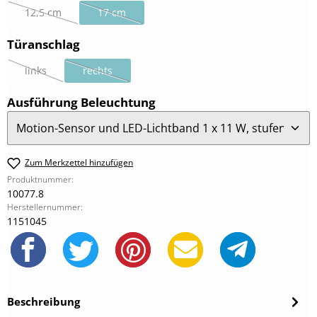
12,5 cm
17 cm
(Diese Option ist zurzeit nicht verfügbar.)
(Diese Option ist zurzeit nicht verfügbar.)
auswählen
Türanschlag
links
rechts
(Diese Option ist zurzeit nicht verfügbar.)
(Diese Option ist zurzeit nicht verfügbar.)
auswählen
Ausführung Beleuchtung
Zum Merkzettel hinzufügen
Produktnummer:
10077.8
Herstellernummer:
1151045
Beschreibung