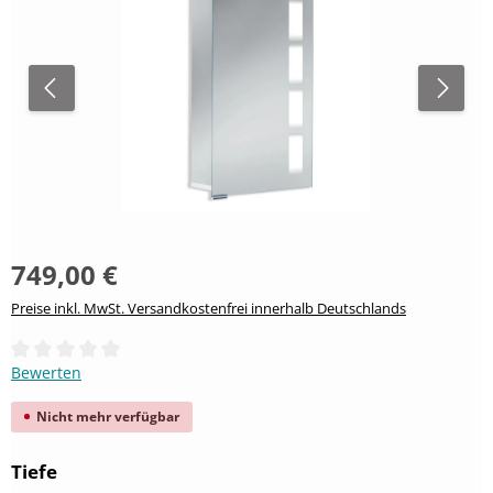
749,00 €
Preise inkl. MwSt. Versandkostenfrei innerhalb Deutschlands
Durchschnittliche Bewertung von 0 von 5 Sternen
Bewerten
Nicht mehr verfügbar
auswählen
Tiefe