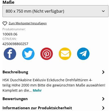
auswählen
Maße
Zum Merkzettel hinzufügen
Produktnummer:
10069.06
GTIN/EAN:
4250698860257
Beschreibung
HSK Duschkabine Exklusiv Eckdusche Drehfalttüren 4-
teilig Höhe 2000 mm Bitte die gewünschten Maße auswählen!
Komplett an die…
Mehr
Bewertungen
Informationen zur Produktsicherheit