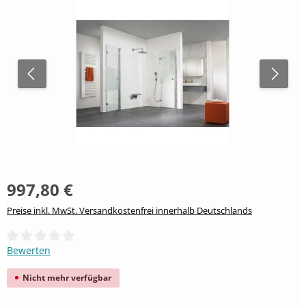
997,80 €
Preise inkl. MwSt. Versandkostenfrei innerhalb Deutschlands
Durchschnittliche Bewertung von 0 von 5 Sternen
Bewerten
Nicht mehr verfügbar